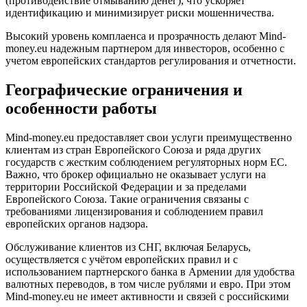
(противодействие отмыванию денег), что ускоряет
идентификацию и минимизирует риски мошенничества.
Высокий уровень комплаенса и прозрачность делают Mind-
money.eu надежным партнером для инвесторов, особенно с
учетом европейских стандартов регулирования и отчетности.
Географические ограничения и
особенности работы
Mind-money.eu предоставляет свои услуги преимущественно
клиентам из стран Европейского Союза и ряда других
государств с жестким соблюдением регуляторных норм ЕС.
Важно, что брокер официально не оказывает услуги на
территории Российской Федерации и за пределами
Европейского Союза. Такие ограничения связаны с
требованиями лицензирования и соблюдением правил
европейских органов надзора.
Обслуживание клиентов из СНГ, включая Беларусь,
осуществляется с учётом европейских правил и с
использованием партнерского банка в Армении для удобства
валютных переводов, в том числе рублями и евро. При этом
Mind-money.eu не имеет активности и связей с российскими