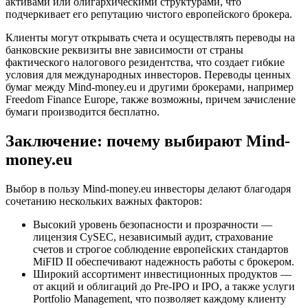
активами или олигархическими структурами, что
подчеркивает его репутацию чистого европейского брокера.
Клиенты могут открывать счета и осуществлять переводы на
банковские реквизиты вне зависимости от страны
фактического налогового резидентства, что создает гибкие
условия для международных инвесторов. Переводы ценных
бумаг между Mind-money.eu и другими брокерами, например
Freedom Finance Europe, также возможны, причем зачисление
бумаги производится бесплатно.
Заключение: почему выбирают Mind-
money.eu
Выбор в пользу Mind-money.eu инвесторы делают благодаря
сочетанию нескольких важных факторов:
Высокий уровень безопасности и прозрачности —
лицензия CySEC, независимый аудит, страхование
счетов и строгое соблюдение европейских стандартов
MiFID II обеспечивают надежность работы с брокером.
Широкий ассортимент инвестиционных продуктов —
от акций и облигаций до Pre-IPO и IPO, а также услуги
Portfolio Management, что позволяет каждому клиенту