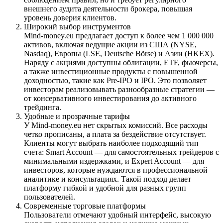
внешнего аудита деятельности брокера, повышая
уровень доверия клиентов.
Широкий выбор инструментов
Mind-money.eu предлагает доступ к более чем 1 000 000
активов, включая ведущие акции из США (NYSE,
Nasdaq), Европы (LSE, Deutsche Börse) и Азии (HKEX).
Наряду с акциями доступны облигации, ETF, фьючерсы,
а также инвестиционные продукты с повышенной
доходностью, такие как Pre-IPO и IPO. Это позволяет
инвесторам реализовывать разнообразные стратегии —
от консервативного инвестирования до активного
трейдинга.
Удобные и прозрачные тарифы
У Mind-money.eu нет скрытых комиссий. Все расходы
четко прописаны, а плата за бездействие отсутствует.
Клиенты могут выбрать наиболее подходящий тип
счета: Smart Account — для самостоятельных трейдеров с
минимальными издержками, и Expert Account — для
инвесторов, которые нуждаются в профессиональной
аналитике и консультациях. Такой подход делает
платформу гибкой и удобной для разных групп
пользователей.
Современные торговые платформы
Пользователи отмечают удобный интерфейс, высокую