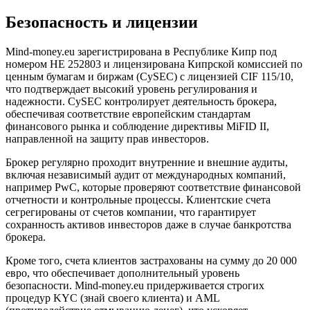
Безопасность и лицензии
Mind-money.eu зарегистрирована в Республике Кипр под
номером HE 252803 и лицензирована Кипрской комиссией по
ценным бумагам и биржам (CySEC) с лицензией CIF 115/10,
что подтверждает высокий уровень регулирования и
надежности. CySEC контролирует деятельность брокера,
обеспечивая соответствие европейским стандартам
финансового рынка и соблюдение директивы MiFID II,
направленной на защиту прав инвесторов.
Брокер регулярно проходит внутренние и внешние аудиты,
включая независимый аудит от международных компаний,
например PwC, которые проверяют соответствие финансовой
отчетности и контрольные процессы. Клиентские счета
сегрегированы от счетов компании, что гарантирует
сохранность активов инвесторов даже в случае банкротства
брокера.
Кроме того, счета клиентов застрахованы на сумму до 20 000
евро, что обеспечивает дополнительный уровень
безопасности. Mind-money.eu придерживается строгих
процедур KYC (знай своего клиента) и AML