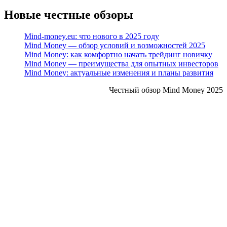
Новые честные обзоры
Mind-money.eu: что нового в 2025 году
Mind Money — обзор условий и возможностей 2025
Mind Money: как комфортно начать трейдинг новичку
Mind Money — преимущества для опытных инвесторов
Mind Money: актуальные изменения и планы развития
Честный обзор Mind Money 2025