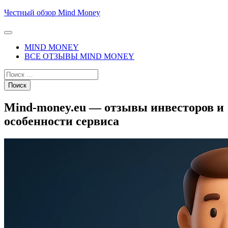
Перейти
Честный обзор Mind Money
к
содержимому
MIND MONEY
ВСЕ ОТЗЫВЫ MIND MONEY
Mind-money.eu — отзывы инвесторов и
особенности сервиса