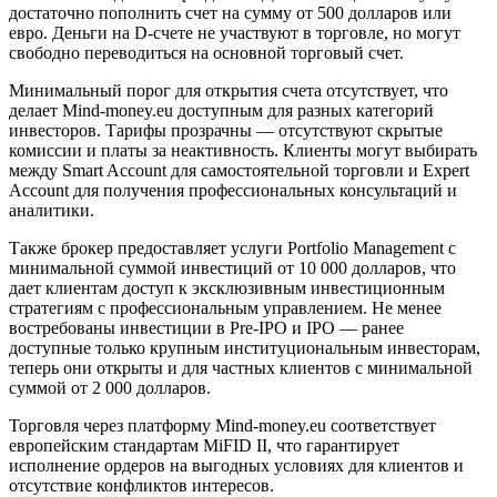
достаточно пополнить счет на сумму от 500 долларов или
евро. Деньги на D-счете не участвуют в торговле, но могут
свободно переводиться на основной торговый счет.
Минимальный порог для открытия счета отсутствует, что
делает Mind-money.eu доступным для разных категорий
инвесторов. Тарифы прозрачны — отсутствуют скрытые
комиссии и платы за неактивность. Клиенты могут выбирать
между Smart Account для самостоятельной торговли и Expert
Account для получения профессиональных консультаций и
аналитики.
Также брокер предоставляет услуги Portfolio Management с
минимальной суммой инвестиций от 10 000 долларов, что
дает клиентам доступ к эксклюзивным инвестиционным
стратегиям с профессиональным управлением. Не менее
востребованы инвестиции в Pre-IPO и IPO — ранее
доступные только крупным институциональным инвесторам,
теперь они открыты и для частных клиентов с минимальной
суммой от 2 000 долларов.
Торговля через платформу Mind-money.eu соответствует
европейским стандартам MiFID II, что гарантирует
исполнение ордеров на выгодных условиях для клиентов и
отсутствие конфликтов интересов.