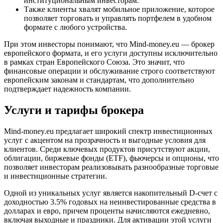
институциональным инвесторам.
Также клиенты хвалят мобильное приложение, которое
позволяет торговать и управлять портфелем в удобном
формате с любого устройства.
При этом инвесторы понимают, что Mind-money.eu — брокер
европейского формата, и его услуги доступны исключительно
в рамках стран Европейского Союза. Это значит, что
финансовые операции и обслуживание строго соответствуют
европейским законам и стандартам, что дополнительно
подтверждает надежность компании.
Услуги и тарифы брокера
Mind-money.eu предлагает широкий спектр инвестиционных
услуг с акцентом на прозрачность и выгодные условия для
клиентов. Среди ключевых продуктов присутствуют акции,
облигации, биржевые фонды (ETF), фьючерсы и опционы, что
позволяет инвесторам реализовывать разнообразные торговые
и инвестиционные стратегии.
Одной из уникальных услуг является накопительный D-счет с
доходностью 3.5% годовых на неинвестированные средства в
долларах и евро, причем проценты начисляются ежедневно,
включая выходные и праздники. Для активации этой услуги